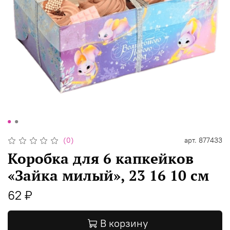
(0)
арт.
877433
Коробка для 6 капкейков
«Зайка милый», 23 16 10 см
62 ₽
В корзину