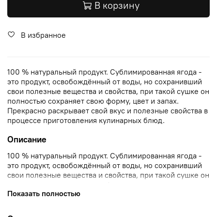
В корзину
В избранное
100 % натуральный продукт. Сублимированная ягода -
это продукт, освобождённый от воды, но сохранивший
свои полезные вещества и свойства, при такой сушке он
полностью сохраняет свою форму, цвет и запах.
Прекрасно раскрывает свой вкус и полезные свойства в
процессе приготовления кулинарных блюд.
Описание
100 % натуральный продукт. Сублимированная ягода -
это продукт, освобождённый от воды, но сохранивший
свои полезные вещества и свойства, при такой сушке он
полностью сохраняет свою форму, цвет и запах.
Показать полностью
Прекрасно раскрывает свой вкус и полезные свойства в
процессе приготовления кулинарных блюд.