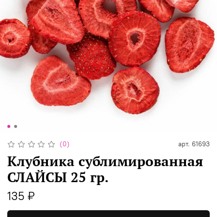
(0)
арт.
61693
Клубника сублимированная
СЛАЙСЫ 25 гр.
135 ₽