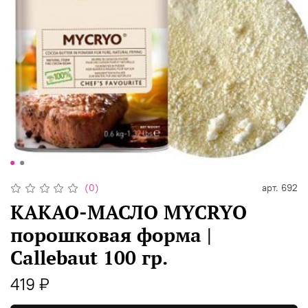
(0)
арт.
692
КАКАО-МАСЛО MYCRYO
порошковая форма |
Callebaut 100 гр.
419 ₽