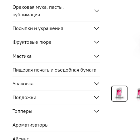
Ореховая мука, пасты,
сублимация
Посыпки и украшения
Фруктовые пюре
Мастика
Пищевая печать и съедобная бумага
Упаковка
Подложки
Топперы
Ароматизаторы
Айсинг