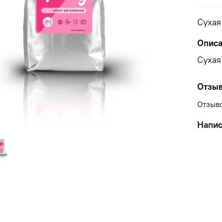
Сухая
Опис
Сухая
Отзы
Отзыво
Напис