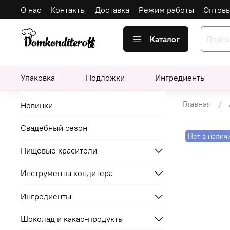
О нас
Контакты
Доставка
Режим работы
Оптов
Каталог
Упаковка
Подложки
Ингредиенты
Главная
Новинки
Свадебный сезон
Нет в налич
Пищевые красители
Инструменты кондитера
Ингредиенты
Шоколад и какао-продукты