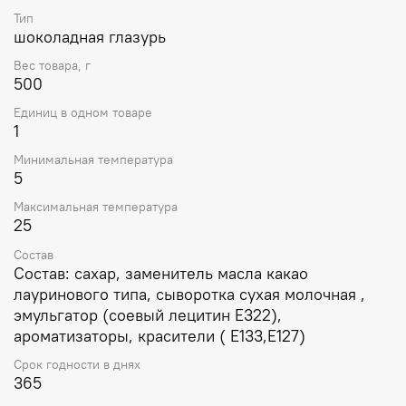
Тип
шоколадная глазурь
Вес товара, г
500
Единиц в одном товаре
1
Минимальная температура
5
Максимальная температура
25
Состав
Состав: сахар, заменитель масла какао
лауринового типа, сыворотка сухая молочная ,
эмульгатор (соевый лецитин Е322),
ароматизаторы, красители ( Е133,Е127)
Срок годности в днях
365