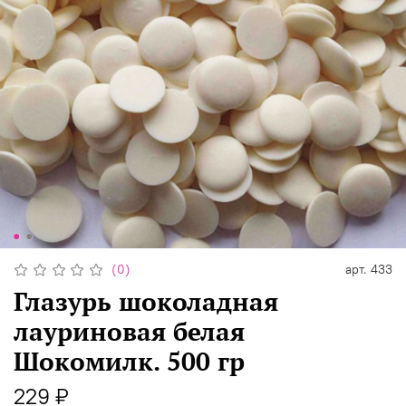
(0)
арт.
433
Глазурь шоколадная
лауриновая белая
Шокомилк. 500 гр
229 ₽