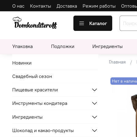
О нас
Контакты
Доставка
Режим работы
Оптов
Каталог
Упаковка
Подложки
Ингредиенты
Главная
Новинки
Свадебный сезон
Нет в налич
Пищевые красители
Инструменты кондитера
Ингредиенты
Шоколад и какао-продукты