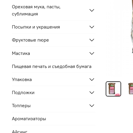
Ореховая мука, пасты,
сублимация
Посыпки и украшения
Фруктовые пюре
Мастика
Пищевая печать и съедобная бумага
Упаковка
Подложки
Топперы
Ароматизаторы
Айсинг