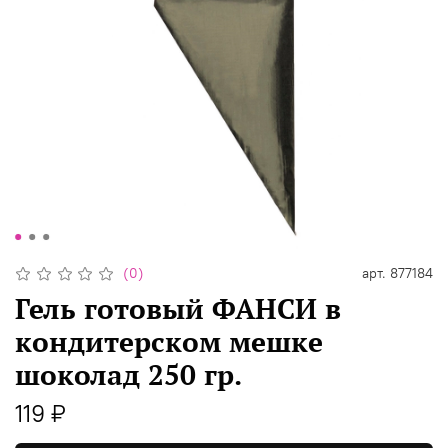
(0)
арт.
877184
Гель готовый ФАНСИ в
кондитерском мешке
шоколад 250 гр.
119 ₽