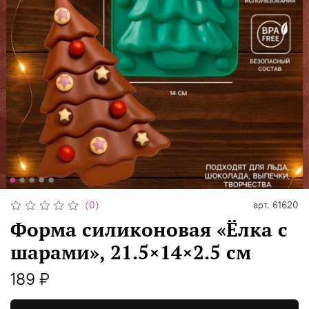
(0)
арт.
61620
Форма силиконовая «Ёлка с
шарами», 21.5×14×2.5 см
189 ₽