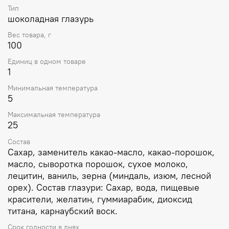
Тип
шоколадная глазурь
Вес товара, г
100
Единиц в одном товаре
1
Минимальная температура
5
Максимальная температура
25
Состав
Сахар, заменитель какао-масло, какао-порошок,
масло, сыворотка порошок, сухое молоко,
лецитин, ваниль, зерна (миндаль, изюм, лесной
орех). Состав глазури: Сахар, вода, пищевые
красители, желатин, гуммиарабик, диоксид
титана, карнаубский воск.
Срок годности в днях