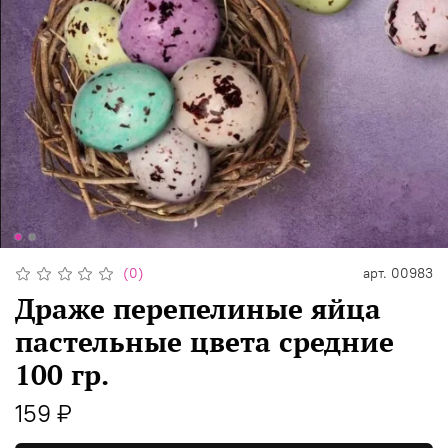
(0)
арт.
00983
Драже перепелиные яйца
пастельные цвета средние
100 гр.
159 ₽