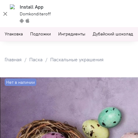
Install App
Domkonditeroff
Упаковка
Подложки
Ингредиенты
Дубайский шоколад
Главная
Пасха
Пасхальные украшения
Нет в наличии