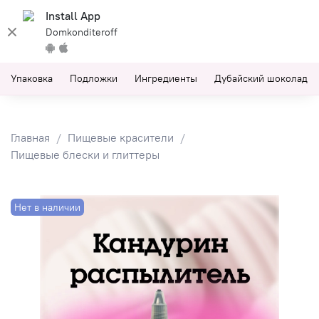
Install App
Domkonditeroff
Упаковка
Подложки
Ингредиенты
Дубайский шоколад
Главная
Пищевые красители
Пищевые блески и глиттеры
Нет в наличии