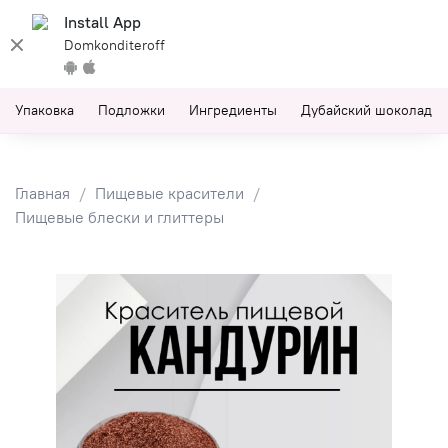
Install App
Domkonditeroff
Упаковка
Подложки
Ингредиенты
Дубайский шоколад
Главная
Пищевые красители
Пищевые блески и глиттеры