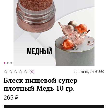
(0)
арт.
кандурин61660
Блеск пищевой супер
плотный Медь 10 гр.
265 ₽