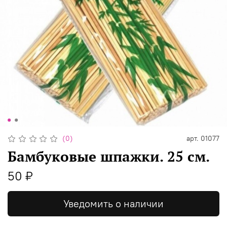
(0)
арт.
01077
Бамбуковые шпажки. 25 см.
50 ₽
Уведомить о наличии