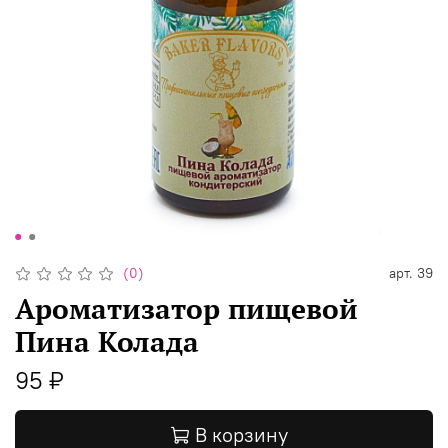
(0)
арт.
39
Ароматизатор пищевой
Пина Колада
95 ₽
В корзину