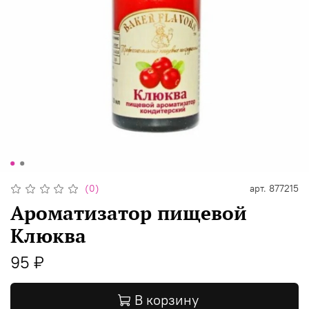
(0)
арт.
877215
Ароматизатор пищевой
Клюква
95 ₽
В корзину