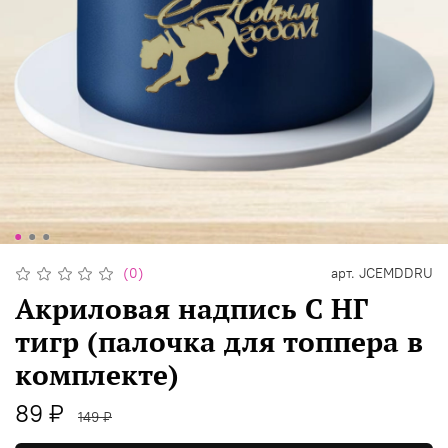
(0)
арт.
JCEMDDRU
Акриловая надпись С НГ
тигр (палочка для топпера в
комплекте)
89 ₽
149 ₽