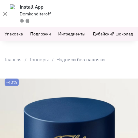
Install App
Domkonditeroff
Упаковка
Подложки
Ингредиенты
Дубайский шоколад
Главная
Топперы
Надписи без палочки
-40%