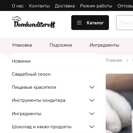
О нас
Контакты
Доставка
Режим работы
Оптов
Каталог
Упаковка
Подложки
Ингредиенты
Главная
Новинки
Свадебный сезон
Пищевые красители
Инструменты кондитера
Ингредиенты
Шоколад и какао-продукты