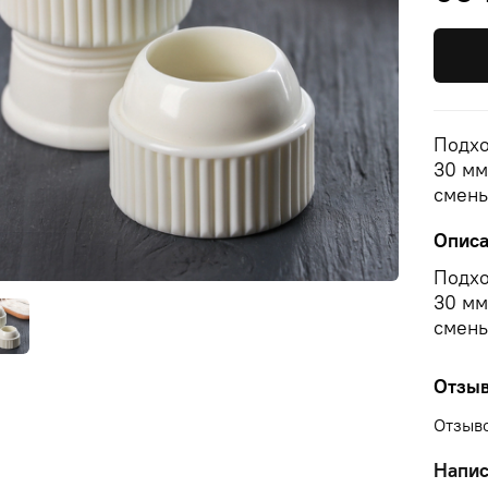
Подхо
30 мм
смены
Опис
Подхо
30 мм
смены
Отзы
Отзыво
Напис