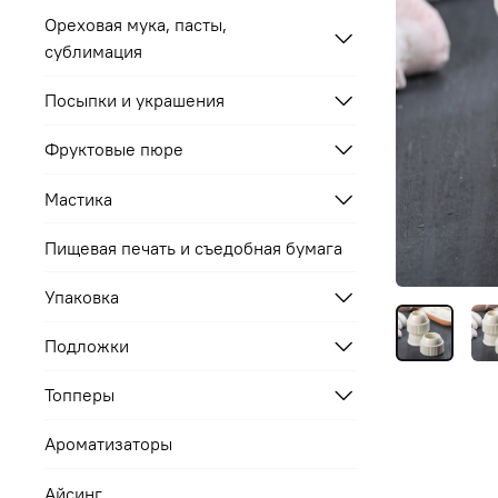
Ореховая мука, пасты,
сублимация
Посыпки и украшения
Фруктовые пюре
Мастика
Пищевая печать и съедобная бумага
Упаковка
Подложки
Топперы
Ароматизаторы
Айсинг