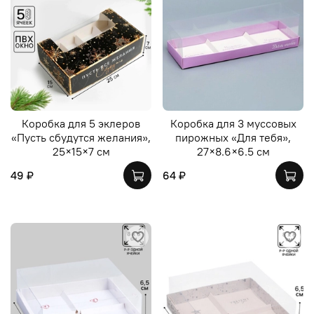
Коробка для 5 эклеров
Коробка для 3 муссовых
«Пусть сбудутся желания»,
пирожных «Для тебя»,
25×15×7 см
27×8.6×6.5 см
49 ₽
64 ₽