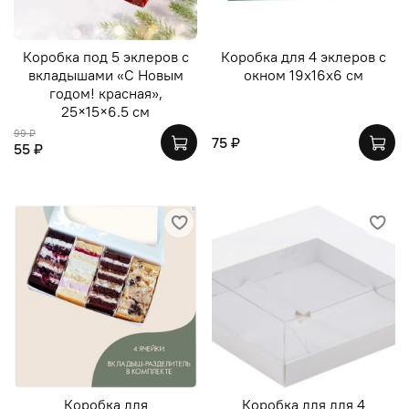
Коробка под 5 эклеров с
Коробка для 4 эклеров с
вкладышами «С Новым
окном 19х16х6 см
годом! красная»,
25×15×6.5 см
99 ₽
75 ₽
55 ₽
Коробка для
Коробка для для 4