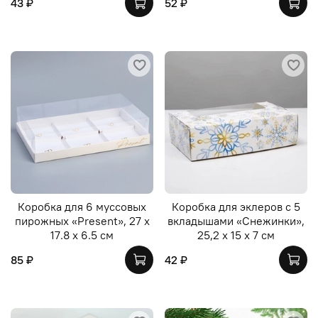
43 ₽
52 ₽
Коробка для 6 муссовых
Коробка для эклеров с 5
пирожных «Present», 27 х
вкладышами «Снежинки»,
17.8 х 6.5 см
25,2 х 15 х 7 см
85 ₽
42 ₽