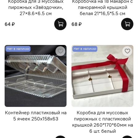
Коробка для 3 муссовых
Коробочка на 18 макарон с
пирожных «Звёздочки»,
панорамной крышкой
27×8.6×6.5 см
белая 21*16,5*5.5 см
64 ₽
68 ₽
Нет в наличии
Нет в наличии
Контейнер пластиковый на
Коробка для муссовых
5 ячеек 250x158x63
пирожных с пластиковой
крышкой 260*170*60мм на
6 шт. белый