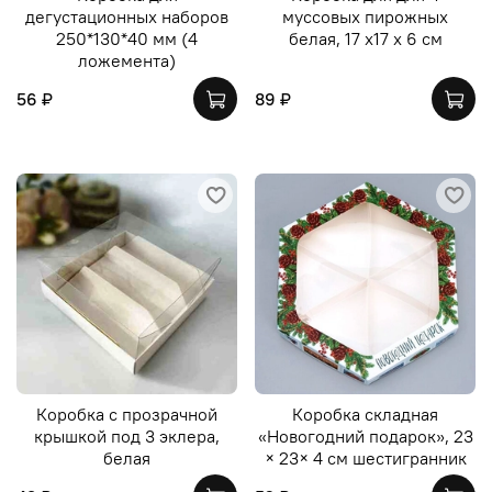
дегустационных наборов
муссовых пирожных
250*130*40 мм (4
белая, 17 х17 х 6 см
ложемента)
56 ₽
89 ₽
Коробка с прозрачной
Коробка складная
крышкой под 3 эклера,
«Новогодний подарок», 23
белая
× 23× 4 см шестигранник