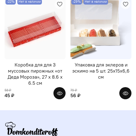
-22%
Нет в наличии
-29%
Нет в наличии
Коробка для для 3
Упаковка для эклеров и
муссовых пирожных «от
эскимо на 5 шт. 25х15х6,6
Деда Мороза», 27 х 8.6 х
см
6.5 см
58 ₽
79 ₽
45 ₽
56 ₽