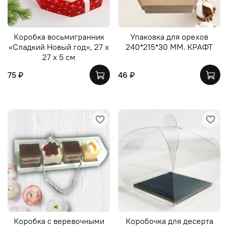
Коробка восьмигранник
Упаковка для орехов
«Сладкий Новый год», 27 х
240*215*30 ММ. КРАФТ
27 х 5 см
75 ₽
46 ₽
Коробка с веревочными
Коробочка для десерта