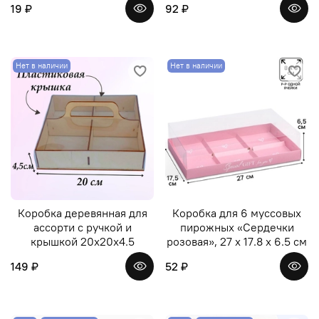
19 ₽
92 ₽
Нет в наличии
Нет в наличии
Коробка деревянная для
Коробка для 6 муссовых
ассорти с ручкой и
пирожных «Сердечки
крышкой 20х20х4.5
розовая», 27 х 17.8 х 6.5 см
149 ₽
52 ₽