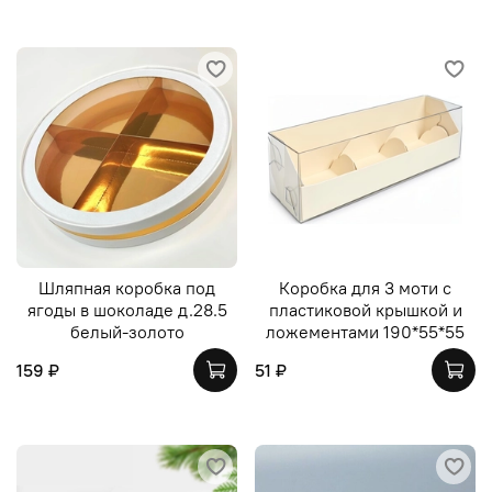
Шляпная коробка под
Коробка для 3 моти с
ягоды в шоколаде д.28.5
пластиковой крышкой и
белый-золото
ложементами 190*55*55
159 ₽
51 ₽