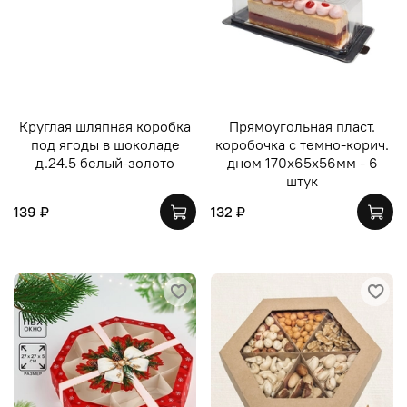
Круглая шляпная коробка
Прямоугольная пласт.
под ягоды в шоколаде
коробочка с темно-корич.
д.24.5 белый-золото
дном 170х65х56мм - 6
штук
139 ₽
132 ₽